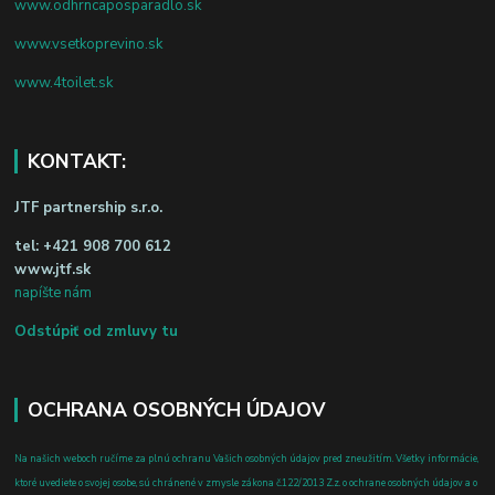
www.odhrncaposparadlo.sk
www.vsetkoprevino.sk
www.4toilet.sk
KONTAKT:
JTF partnership s.r.o.
tel:
+421 908 700 612
www.jtf.sk
napíšte nám
Odstúpiť od zmluvy tu
OCHRANA OSOBNÝCH ÚDAJOV
Na našich weboch ručíme za plnú ochranu Vašich osobných údajov pred zneužitím. Všetky informácie,
ktoré uvediete o svojej osobe, sú chránené v zmysle zákona č.122/2013 Z.z. o ochrane osobných údajov a o