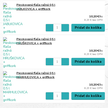
Pieskovaná fľaša ražná 0,5 l
JABLKOVICA + griffkork
10,20 €
/
ks
8,29 €
bez DPH
Pridať do košíka
Pieskovaná fľaša ražná 0,5 l
HRUŠKOVICA + griffkork
10,20 €
/
ks
8,29 €
bez DPH
Pridať do košíka
Pieskovaná fľaša ražná 0,5 l
MARHUĽOVICA + griffkork
10,20 €
/
ks
8,29 €
bez DPH
Pridať do košíka