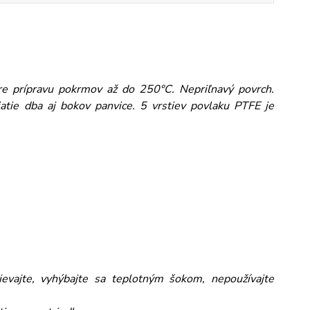
pre prípravu pokrmov až do 250°C. Nepriľnavý povrch.
atie dba aj bokov panvice. 5 vrstiev povlaku PTFE je
evajte, vyhýbajte sa teplotným šokom, nepoužívajte