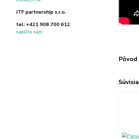
JTF partnership s.r.o.
tel:
+421 908 700 612
napíšte nám
Pôvod 
Súvisia