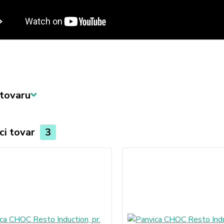
tovaru
ci tovar
3