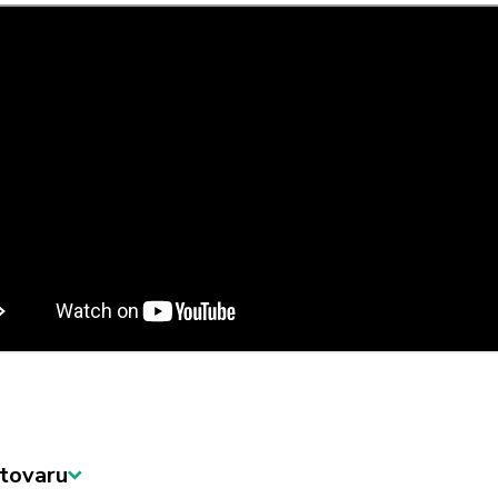
tovaru