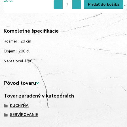
Pridať do košíka
Kompletné špecifikácie
Rozmer : 20 cm
Objem : 200 cl
Nerez ocel 18/C
Pôvod tovaru
Tovar zaradený v kategóriách
KUCHYŇA
SERVÍROVANIE