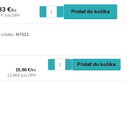
33 €
/
ks
Pridať do košíka
 €
bez DPH
roduktu:
N7011
Pridať do košíka
15,96 €
/
ks
12,98 €
bez DPH