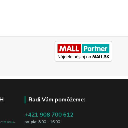
H
Radi Vám pomôžeme:
+421 908 700 612
po-pia: 8.00 - 16.00
bných údajov