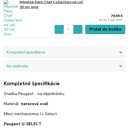
Mlynček Paris Chef Collection na soľ,
30 cm, inox
78,69 €
63,98 €
bez DPH
Pridať do košíka
Kompletné špecifikácie
Na stiahnutie
Kompletné špecifikácie
Značka Peugeot - na objednávku.
Materiál:
nerezová oceľ
Mlecí mechanizmus U-Select.
Peugeot U-SELECT