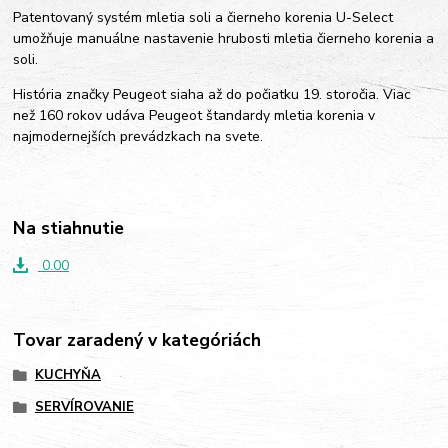
Patentovaný systém mletia soli a čierneho korenia U-Select
umožňuje manuálne nastavenie hrubosti mletia čierneho korenia a
soli.
História značky Peugeot siaha až do počiatku 19. storočia. Viac
než 160 rokov udáva Peugeot štandardy mletia korenia v
najmodernejších prevádzkach na svete.
Na stiahnutie
0.00
Tovar zaradený v kategóriách
KUCHYŇA
SERVÍROVANIE