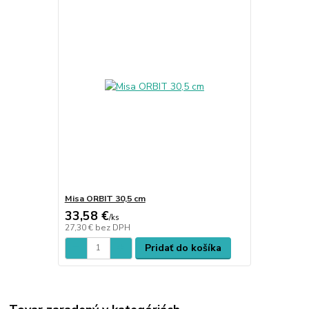
Misa ORBIT 30,5 cm
33,58 €
/
ks
27,30 €
bez DPH
Pridať do košíka