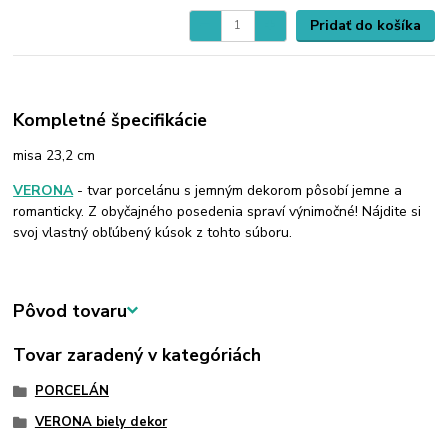
Pridať do košíka
Kompletné špecifikácie
misa 23,2 cm
VERONA
- tvar porcelánu s jemným dekorom pôsobí jemne a
romanticky. Z obyčajného posedenia spraví výnimočné! Nájdite si
svoj vlastný obľúbený kúsok z tohto súboru.
Pôvod tovaru
Tovar zaradený v kategóriách
PORCELÁN
VERONA biely dekor