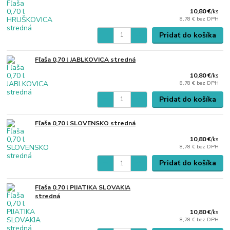
10,80 €
/
ks
8,78 €
bez DPH
Pridať do košíka
Fľaša 0,70 l JABLKOVICA stredná
10,80 €
/
ks
8,78 €
bez DPH
Pridať do košíka
Fľaša 0,70 l SLOVENSKO stredná
10,80 €
/
ks
8,78 €
bez DPH
Pridať do košíka
Fľaša 0,70 l PIJATIKA SLOVAKIA
stredná
10,80 €
/
ks
8,78 €
bez DPH