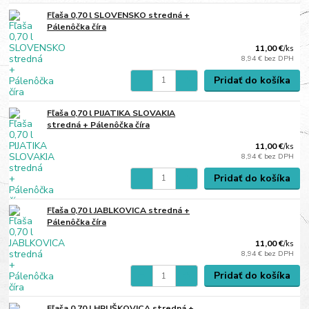
Fľaša 0,70 l SLOVENSKO stredná +
Pálenôčka číra
11,00 €
/
ks
8,94 €
bez DPH
Pridať do košíka
Fľaša 0,70 l PIJATIKA SLOVAKIA
stredná + Pálenôčka číra
11,00 €
/
ks
8,94 €
bez DPH
Pridať do košíka
Fľaša 0,70 l JABLKOVICA stredná +
Pálenôčka číra
11,00 €
/
ks
8,94 €
bez DPH
Pridať do košíka
Fľaša 0,70 l HRUŠKOVICA stredná +