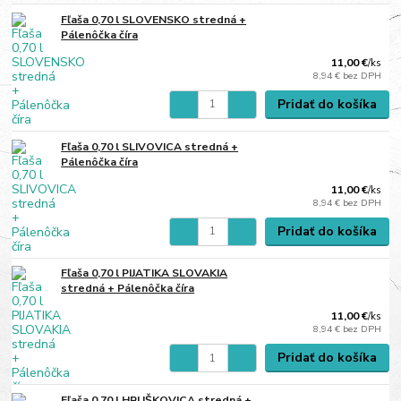
Fľaša 0,70 l SLOVENSKO stredná +
Pálenôčka číra
11,00 €
/
ks
8,94 €
bez DPH
Pridať do košíka
Fľaša 0,70 l SLIVOVICA stredná +
Pálenôčka číra
11,00 €
/
ks
8,94 €
bez DPH
Pridať do košíka
Fľaša 0,70 l PIJATIKA SLOVAKIA
stredná + Pálenôčka číra
11,00 €
/
ks
8,94 €
bez DPH
Pridať do košíka
Fľaša 0,70 l HRUŠKOVICA stredná +