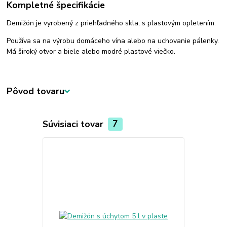
Kompletné špecifikácie
Demižón je vyrobený z priehľadného skla, s plastovým opletením.
Používa sa na výrobu domáceho vína alebo na uchovanie pálenky.
Má široký otvor a biele alebo modré plastové viečko.
Pôvod tovaru
Súvisiaci tovar
7