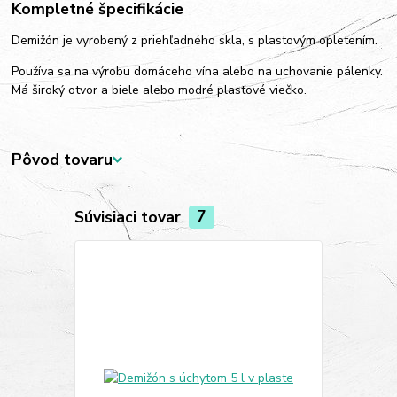
Kompletné špecifikácie
Demižón je vyrobený z priehľadného skla, s plastovým opletením.
Používa sa na výrobu domáceho vína alebo na uchovanie pálenky.
Má široký otvor a biele alebo modré plastové viečko.
Pôvod tovaru
Súvisiaci tovar
7