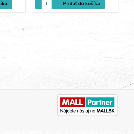
šíka
Pridať do košíka