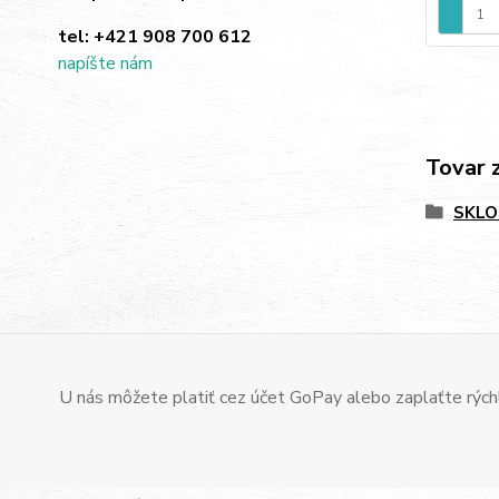
tel:
+421 908 700 612
napíšte nám
Tovar 
SKLO
U nás môžete platiť cez účet GoPay alebo zaplaťte rýchl