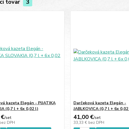
ci tovar
3
vá kazeta Elegán - PIJATIKA
Darčeková kazeta Elegán -
 (0,7 l + 6x 0,02 l)
JABLKOVICA (0,7 l + 6x 0,02 
 €
41,00 €
/
set
/
set
bez DPH
33,33 €
bez DPH