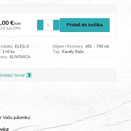
,00 €
/
set
Pridať do košíka
33 €
bez DPH
roduktu:
ELEG-2
Objem / Rozmery:
401 - 700 ml
:
1+6 ks
Typ:
Karafy, fľaše
koru:
SLIVOVICA
úvisiaci tovar
3
e Vašu pálenku:
vica