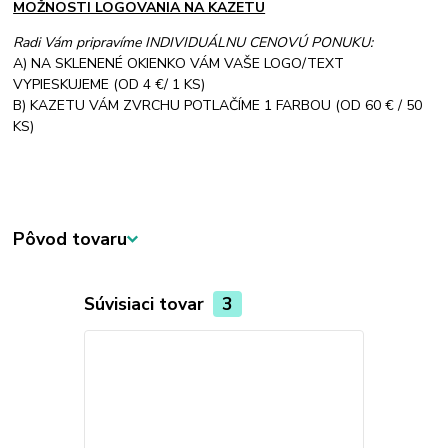
MOŽNOSTI LOGOVANIA NA KAZETU
Radi Vám pripravíme INDIVIDUÁLNU CENOVÚ PONUKU:
A) NA SKLENENÉ OKIENKO VÁM VAŠE LOGO/TEXT
VYPIESKUJEME (OD 4 €/ 1 KS)
B) KAZETU VÁM ZVRCHU POTLAČÍME 1 FARBOU (OD 60 € / 50
KS)
Pôvod tovaru
Súvisiaci tovar
3