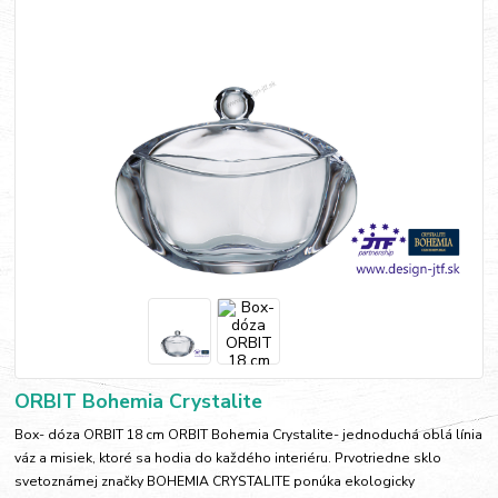
ORBIT Bohemia Crystalite
Box- dóza ORBIT 18 cm ORBIT Bohemia Crystalite- jednoduchá oblá línia
váz a misiek, ktoré sa hodia do každého interiéru. Prvotriedne sklo
svetoznámej značky BOHEMIA CRYSTALITE ponúka ekologicky