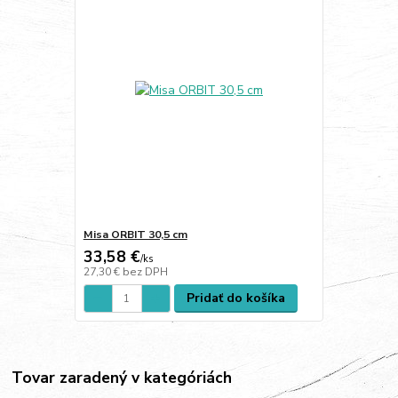
Misa ORBIT 30,5 cm
33,58 €
/
ks
27,30 €
bez DPH
Pridať do košíka
Tovar zaradený v kategóriách