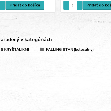
Pridať do košíka
Pridať do ko
zaradený v kategóriách
 S KRYŠTÁLIKMI
FALLING STAR (kolosálny)