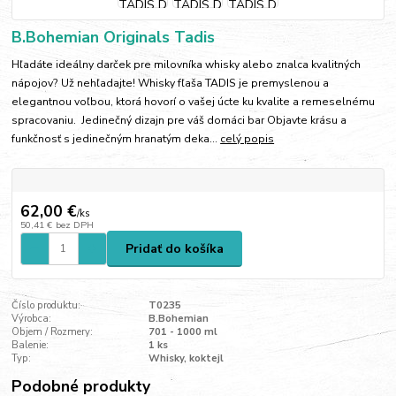
B.Bohemian Originals Tadis
Hľadáte ideálny darček pre milovníka whisky alebo znalca kvalitných
nápojov? Už nehľadajte! Whisky fľaša TADIS je premyslenou a
elegantnou voľbou, ktorá hovorí o vašej úcte ku kvalite a remeselnému
spracovaniu. Jedinečný dizajn pre váš domáci bar Objavte krásu a
funkčnosť s jedinečným hranatým deka...
celý popis
62,00 €
/
ks
50,41 €
bez DPH
Pridať do košíka
Číslo produktu:
T0235
Výrobca:
B.Bohemian
Objem / Rozmery:
701 - 1000 ml
Balenie:
1 ks
Typ:
Whisky, koktejl
Podobné produkty