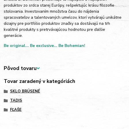
produktov zo srdca starej Európy, rešpektujúc krásu filozofie
stolovania. Investovaním množstva času do nájdenia
spracovateľov a talentovaných umelcov, ktorí vytvárajú unikátne
dizajny pre portfólio produktov značky sa dostávajú na trh
kvalitné produkty s pretrvávajúcou hodnotou pre ďalšie
generácie.
Be original... Be exclusive... Be Bohemian!
Pôvod tovaru
Tovar zaradený v kategóriách
SKLO BRÚSENÉ
TADIS
FĽAŠE