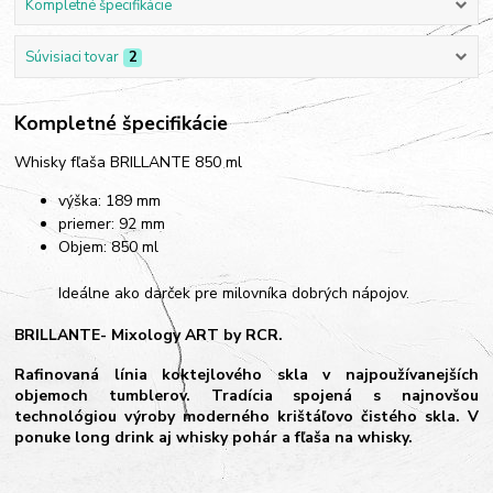
Kompletné špecifikácie
Súvisiaci tovar
2
Kompletné špecifikácie
Whisky fľaša BRILLANTE 850 ml
výška: 189 mm
priemer: 92 mm
Objem: 850 ml
Ideálne ako darček pre milovníka dobrých nápojov.
BRILLANTE- Mixology ART by RCR.
Rafinovaná línia koktejlového skla v najpoužívanejších
objemoch tumblerov. Tradícia spojená s najnovšou
technológiou výroby moderného krištáľovo čistého skla. V
ponuke long drink aj whisky pohár a fľaša na whisky.