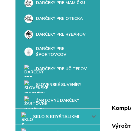
DARČEKY PRE MAMIČKU
DARČEKY PRE OTECKA
DARČEKY PRE RYBÁROV
DARČEKY PRE
ŠPORTOVCOV
DARČEKY PRE UČITEĽOV
SLOVENSKÉ SUVENÍRY
ŽARTOVNÉ DARČEKY
Komple
SKLO S KRYŠTÁLIKMI
Výročn