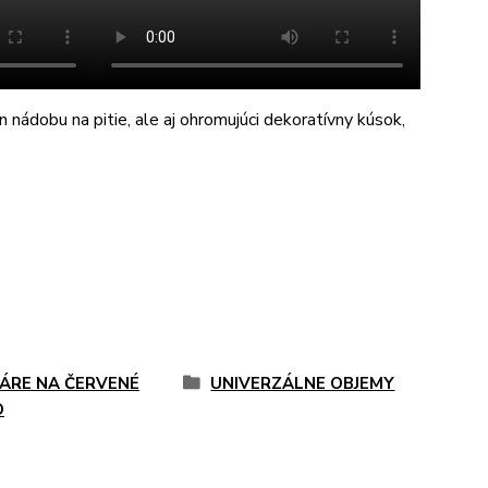
n nádobu na pitie, ale aj ohromujúci dekoratívny kúsok,
ÁRE NA ČERVENÉ
UNIVERZÁLNE OBJEMY
O