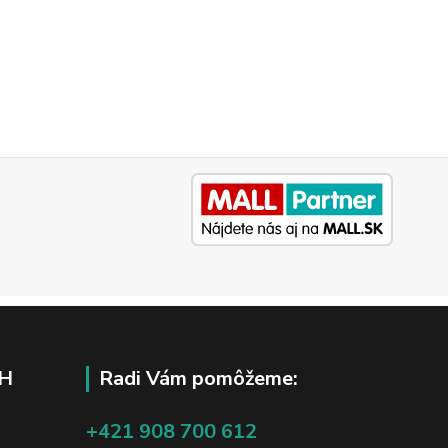
H
Radi Vám pomôžeme:
+421 908 700 612