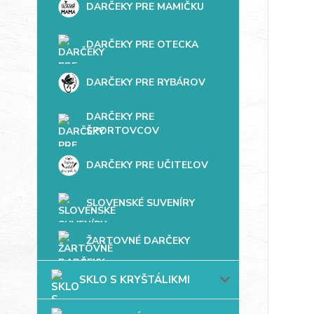
DARČEKY PRE MAMIČKU
DARČEKY PRE OTECKA
DARČEKY PRE RYBÁROV
DARČEKY PRE
ŠPORTOVCOV
DARČEKY PRE UČITEĽOV
SLOVENSKÉ SUVENÍRY
ŽARTOVNÉ DARČEKY
SKLO S KRYŠTÁLIKMI