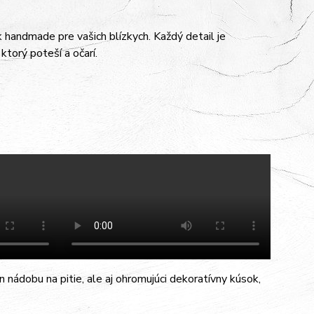
ek handmade pre vašich blízkych. Každý detail je
ktorý poteší a očarí.
n nádobu na pitie, ale aj ohromujúci dekoratívny kúsok,