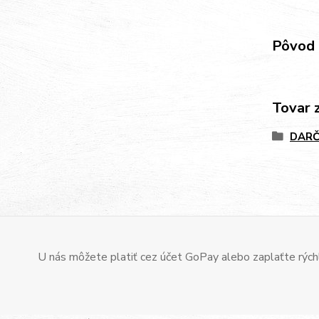
Pôvod 
Tovar 
DARČ
U nás môžete platiť cez účet GoPay alebo zaplaťte rýchl