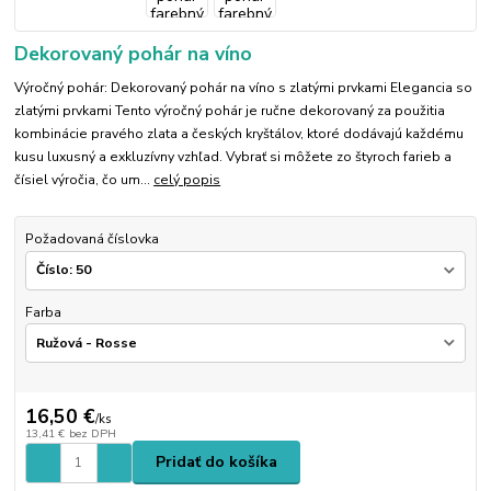
Dekorovaný pohár na víno
Výročný pohár: Dekorovaný pohár na víno s zlatými prvkami Elegancia so
zlatými prvkami Tento výročný pohár je ručne dekorovaný za použitia
kombinácie pravého zlata a českých kryštálov, ktoré dodávajú každému
kusu luxusný a exkluzívny vzhľad. Vybrať si môžete zo štyroch farieb a
čísiel výročia, čo um...
celý popis
Požadovaná číslovka
Farba
16,50 €
/
ks
13,41 €
bez DPH
Pridať do košíka