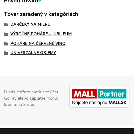
Pôvod tovaru
Tovar zaradený v kategóriách
DARČEKY NA MIERU
VÝROČNÉ POHÁRE - JUBILEUM
POHÁRE NA ČERVENÉ VÍNO
UNIVERZÁLNE OBJEMY
U nás môžete platiť cez účet
GoPay alebo zaplaťte rýchlo
kreditnou kartou.