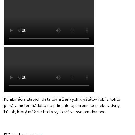
Kombinácia zlatých detailov a žiarivých kryštálov robí z tohto
pohára nielen nádobu na pitie, ale aj ohromujúci dekoratívny
kúsok, ktorý môžete hrdlo vystaviť vo svojom domove.