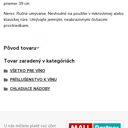
priemer 39 cm
Nerez. Ručné umývanie. Nevhodné na použitie v mikrovlnnej alebo
klasickej rúre. Umývajte jemnými, neabrazívnymi čistiacimi
prostriedkami.
Pôvod tovaru
Tovar zaradený v kategóriách
VŠETKO PRE VÍNO
PRÍSLUŠENSTVO K VÍNU
CHLADIACE NÁDOBY
U nás môžete platiť cez účet