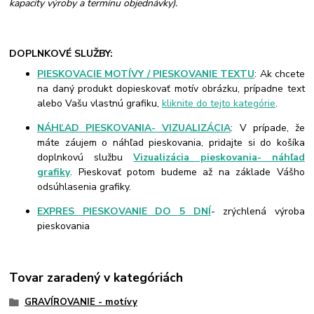
kapacity výroby a termínu objednávky).
DOPLNKOVÉ SLUŽBY:
PIESKOVACIE MOTÍVY / PIESKOVANIE TEXTU
: Ak chcete
na daný produkt dopieskovať motív obrázku, prípadne text
alebo Vašu vlastnú grafiku,
kliknite do tejto kategórie
.
NÁHĽAD PIESKOVANIA- VIZUALIZÁCIA
: V prípade, že
máte záujem o náhľad pieskovania, pridajte si do košíka
doplnkovú službu
Vizualizácia pieskovania- náhľad
grafiky
. Pieskovať potom budeme až na základe Vášho
odsúhlasenia grafiky.
EXPRES PIESKOVANIE DO 5 DNÍ
- zrýchlená výroba
pieskovania
Tovar zaradený v kategóriách
GRAVÍROVANIE - motívy