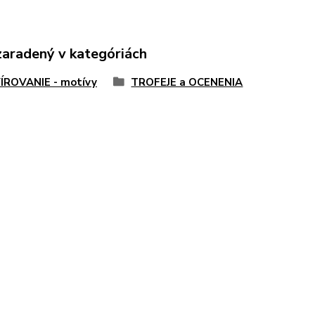
zaradený v kategóriách
ÍROVANIE - motívy
TROFEJE a OCENENIA