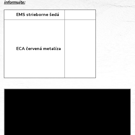
informujte:
EMS strieborne šedá
ECA červená metalíza