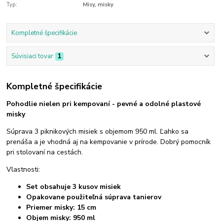
Typ:
Misy, misky
Kompletné špecifikácie
Súvisiaci tovar
1
Kompletné špecifikácie
Pohodlie nielen pri kempovaní - pevné a odolné plastové
misky
Súprava 3 piknikových misiek s objemom 950 ml. Ľahko sa
prenáša a je vhodná aj na kempovanie v prírode. Dobrý pomocník
pri stolovaní na cestách.
Vlastnosti:
Set obsahuje 3 kusov misiek
Opakovane použiteľná súprava tanierov
Priemer misky: 15 cm
Objem misky: 950 ml