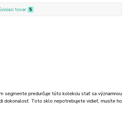
úvisiaci tovar
5
ovom segmente predurčuje túto kolekciu stať sa významnou
di dokonalosť. Toto sklo nepotrebujete vidieť, musíte ho