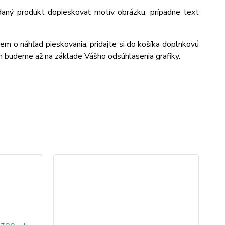
daný produkt dopieskovať motív obrázku, prípadne text
jem o náhľad pieskovania, pridajte si do košíka doplnkovú
m budeme až na základe Vášho odsúhlasenia grafiky.