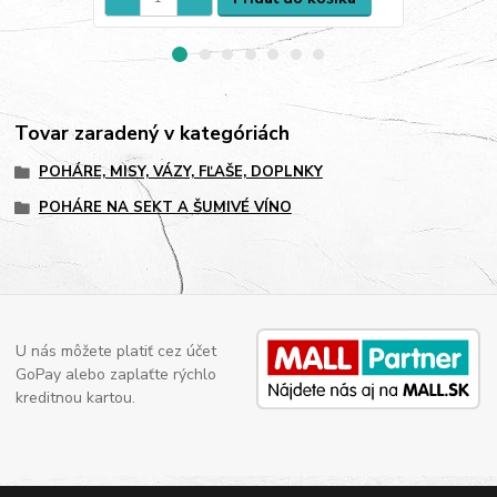
Tovar zaradený v kategóriách
POHÁRE, MISY, VÁZY, FĽAŠE, DOPLNKY
POHÁRE NA SEKT A ŠUMIVÉ VÍNO
U nás môžete platiť cez účet
GoPay alebo zaplaťte rýchlo
kreditnou kartou.