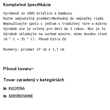
Kompletné špecifikácie
Vyrobené zo 100% bridlice a bambusu

Ručne umývateľný predmet/Nevhodný do umývačky riadu

Nepoužívajte spolu s jedlom v tradičnej rúre a mikrovln
Výrobok nie je určený pre deti do 3 rokov. Nie je to hr
Výrobok skladujte na suchom mieste, mimo dosahu slnečné
(0 ° C + 35 ° C). Pôvod Extra EU
Rozmery: priemer 27 cm x 1,7 cm
Pôvod tovaru
Tovar zaradený v kategóriách
KUCHYŇA
SERVÍROVANIE