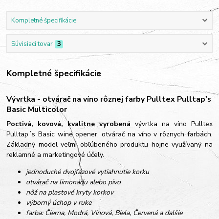
Kompletné špecifikácie
Súvisiaci tovar
3
Kompletné špecifikácie
Vývrtka - otvárač na víno rôznej farby Pulltex Pulltap's
Basic Multicolor
Poctivá, kovová, kvalitne vyrobená
vývrtka na víno Pulltex
Pulltap´s Basic wine opener, otvárač na víno v rôznych farbách.
Základný model veľmi obľúbeného produktu hojne využívaný na
reklamné a marketingové účely.
jednoduché dvojfázové vytiahnutie korku
otvárač na limonádu alebo pivo
nôž na plastové kryty korkov
výborný úchop v ruke
farba: Čierna, Modrá, Vínová, Biela, Červená a ďalšie