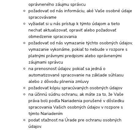
oprávneného záujmu správcu
požadovať od nás informáciu, aké Vaše osobné údaje
spracovávame
vyžiadať si u nás prístup k týmto údajom a tieto
nechať aktualizovať, opraviť alebo požadovať
obmedzenie spracovania
požadovať od nás vymazanie týchto osobných údajov,
vymazanie vykonáme, pokiaľ to nebude v rozpore s
platnými právnymi predpismi alebo oprávnenými
záujmami správcu
na prenosnosť údajov, pokiaľ sa jedná o
automatizované spracovanie na základe súhlasu
alebo z dôvodu plnenia zmluvy
požadovať kópiu spracúvaných osobných údajov
na účinnú súdnu ochranu, ak máte za to, že Vaše
práva boli podľa Nariadenia porušené v dôsledku
spracovania Vašich osobných údajov v rozpore s
týmto Nariadením
podať sťažnosť na Úrade pre ochranu osobných
údajov.