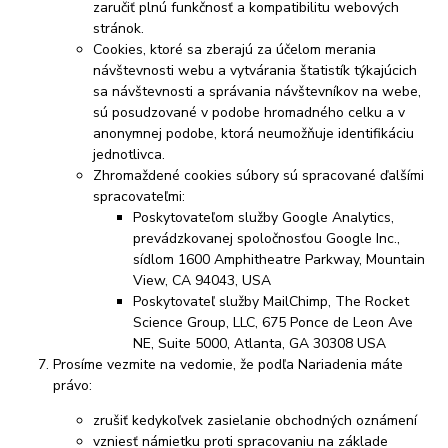
zaručiť plnú funkčnosť a kompatibilitu webových
stránok.
Cookies, ktoré sa zberajú za účelom merania
návštevnosti webu a vytvárania štatistík týkajúcich
sa návštevnosti a správania návštevníkov na webe,
sú posudzované v podobe hromadného celku a v
anonymnej podobe, ktorá neumožňuje identifikáciu
jednotlivca.
Zhromaždené cookies súbory sú spracované ďalšími
spracovateľmi:
Poskytovateľom služby Google Analytics,
prevádzkovanej spoločnosťou Google Inc.,
sídlom 1600 Amphitheatre Parkway, Mountain
View, CA 94043, USA
Poskytovateľ služby MailChimp, The Rocket
Science Group, LLC, 675 Ponce de Leon Ave
NE, Suite 5000, Atlanta, GA 30308 USA
Prosíme vezmite na vedomie, že podľa Nariadenia máte
právo:
zrušiť kedykoľvek zasielanie obchodných oznámení
vzniesť námietku proti spracovaniu na základe