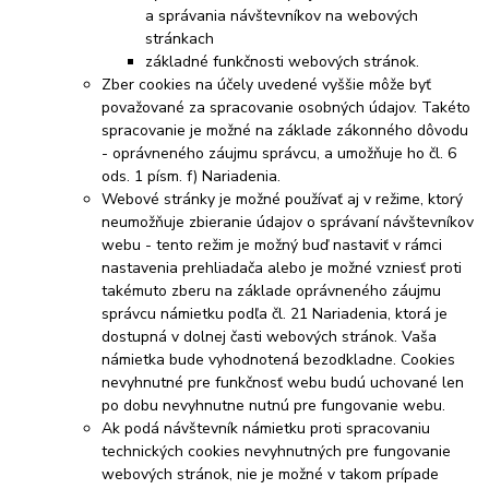
a správania návštevníkov na webových
stránkach
základné funkčnosti webových stránok.
Zber cookies na účely uvedené vyššie môže byť
považované za spracovanie osobných údajov. Takéto
spracovanie je možné na základe zákonného dôvodu
- oprávneného záujmu správcu, a umožňuje ho čl. 6
ods. 1 písm. f) Nariadenia.
Webové stránky je možné používať aj v režime, ktorý
neumožňuje zbieranie údajov o správaní návštevníkov
webu - tento režim je možný buď nastaviť v rámci
nastavenia prehliadača alebo je možné vzniesť proti
takémuto zberu na základe oprávneného záujmu
správcu námietku podľa čl. 21 Nariadenia, ktorá je
dostupná v dolnej časti webových stránok. Vaša
námietka bude vyhodnotená bezodkladne. Cookies
nevyhnutné pre funkčnosť webu budú uchované len
po dobu nevyhnutne nutnú pre fungovanie webu.
Ak podá návštevník námietku proti spracovaniu
technických cookies nevyhnutných pre fungovanie
webových stránok, nie je možné v takom prípade