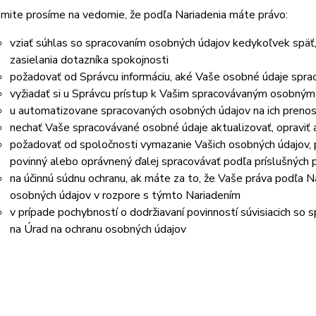
mite prosíme na vedomie, že podľa Nariadenia máte právo:
vziať súhlas so spracovaním osobných údajov kedykoľvek späť
zasielania dotazníka spokojnosti
požadovať od Správcu informáciu, aké Vaše osobné údaje spra
vyžiadať si u Správcu prístup k Vašim spracovávaným osobným
u automatizovane spracovaných osobných údajov na ich prenos
nechať Vaše spracovávané osobné údaje aktualizovať, opraviť
požadovať od spoločnosti vymazanie Vašich osobných údajov, p
povinný alebo oprávnený ďalej spracovávať podľa príslušných 
na účinnú súdnu ochranu, ak máte za to, že Vaše práva podľa N
osobných údajov v rozpore s týmto Nariadením
v prípade pochybností o dodržiavaní povinností súvisiacich so
na Úrad na ochranu osobných údajov