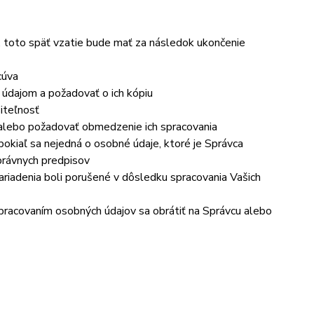
, toto späť vzatie bude mať za následok ukončenie
cúva
 údajom a požadovať o ich kópiu
iteľnosť
 alebo požadovať obmedzenie ich spracovania
okiaľ sa nejedná o osobné údaje, ktoré je Správca
právnych predpisov
ariadenia boli porušené v dôsledku spracovania Vašich
 spracovaním osobných údajov sa obrátiť na Správcu alebo