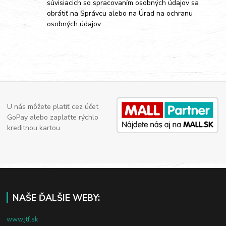
súvisiacich so spracovaním osobných údajov sa
obrátiť na Správcu alebo na Úrad na ochranu
osobných údajov.
U nás môžete platiť cez účet
GoPay alebo zaplaťte rýchlo
kreditnou kartou.
NAŠE ĎALŠIE WEBY:
www.jtf.sk