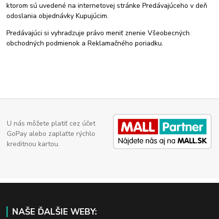
ktorom sú uvedené na internetovej stránke Predávajúceho v deň
odoslania objednávky Kupujúcim.
Predávajúci si vyhradzuje právo meniť znenie Všeobecných
obchodných podmienok a Reklamačného poriadku.
U nás môžete platiť cez účet
GoPay alebo zaplaťte rýchlo
kreditnou kartou.
NAŠE ĎALŠIE WEBY: