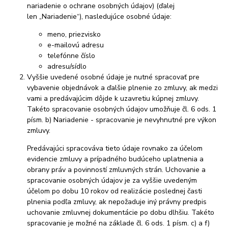
nariadenie o ochrane osobných údajov) (ďalej
len „Nariadenie“), nasledujúce osobné údaje:
meno, priezvisko
e-mailovú adresu
telefónne číslo
adresu/sídlo
Vyššie uvedené osobné údaje je nutné spracovať pre
vybavenie objednávok a ďalšie plnenie zo zmluvy, ak medzi
vami a predávajúcim dôjde k uzavretiu kúpnej zmluvy.
Takéto spracovanie osobných údajov umožňuje čl. 6 ods. 1
písm. b) Nariadenie - spracovanie je nevyhnutné pre výkon
zmluvy.
Predávajúci spracováva tieto údaje rovnako za účelom
evidencie zmluvy a prípadného budúceho uplatnenia a
obrany práv a povinností zmluvných strán. Uchovanie a
spracovanie osobných údajov je za vyššie uvedeným
účelom po dobu 10 rokov od realizácie poslednej časti
plnenia podľa zmluvy, ak nepožaduje iný právny predpis
uchovanie zmluvnej dokumentácie po dobu dlhšiu. Takéto
spracovanie je možné na základe čl. 6 ods. 1 písm. c) a f)