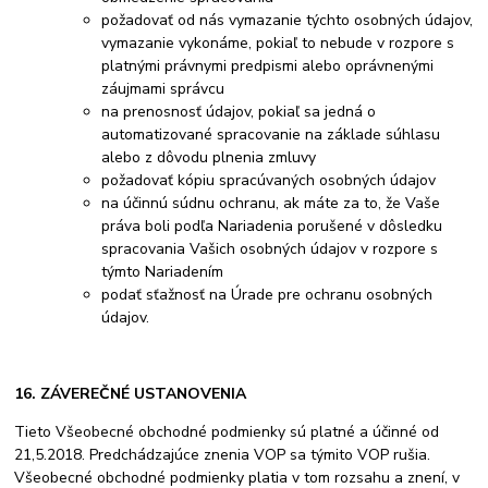
požadovať od nás vymazanie týchto osobných údajov,
vymazanie vykonáme, pokiaľ to nebude v rozpore s
platnými právnymi predpismi alebo oprávnenými
záujmami správcu
na prenosnosť údajov, pokiaľ sa jedná o
automatizované spracovanie na základe súhlasu
alebo z dôvodu plnenia zmluvy
požadovať kópiu spracúvaných osobných údajov
na účinnú súdnu ochranu, ak máte za to, že Vaše
práva boli podľa Nariadenia porušené v dôsledku
spracovania Vašich osobných údajov v rozpore s
týmto Nariadením
podať sťažnosť na Úrade pre ochranu osobných
údajov.
16. ZÁVEREČNÉ USTANOVENIA
Tieto Všeobecné obchodné podmienky sú platné a účinné od
21,5.2018. Predchádzajúce znenia VOP sa týmito VOP rušia.
Všeobecné obchodné podmienky platia v tom rozsahu a znení, v