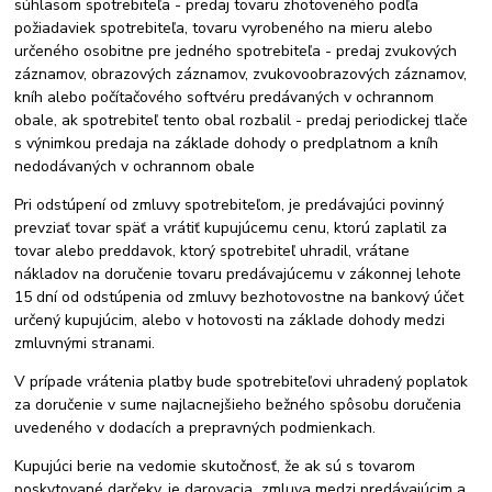
súhlasom spotrebiteľa - predaj tovaru zhotoveného podľa
požiadaviek spotrebiteľa, tovaru vyrobeného na mieru alebo
určeného osobitne pre jedného spotrebiteľa - predaj zvukových
záznamov, obrazových záznamov, zvukovoobrazových záznamov,
kníh alebo počítačového softvéru predávaných v ochrannom
obale, ak spotrebiteľ tento obal rozbalil - predaj periodickej tlače
s výnimkou predaja na základe dohody o predplatnom a kníh
nedodávaných v ochrannom obale
Pri odstúpení od zmluvy spotrebiteľom, je predávajúci povinný
prevziať tovar späť a vrátiť kupujúcemu cenu, ktorú zaplatil za
tovar alebo preddavok, ktorý spotrebiteľ uhradil, vrátane
nákladov na doručenie tovaru predávajúcemu v zákonnej lehote
15 dní od odstúpenia od zmluvy bezhotovostne na bankový účet
určený kupujúcim, alebo v hotovosti na základe dohody medzi
zmluvnými stranami.
V prípade vrátenia platby bude spotrebiteľovi uhradený poplatok
za doručenie v sume najlacnejšieho bežného spôsobu doručenia
uvedeného v dodacích a prepravných podmienkach.
Kupujúci berie na vedomie skutočnosť, že ak sú s tovarom
poskytované darčeky, je darovacia zmluva medzi predávajúcim a