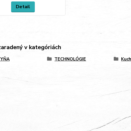
Detail
zaradený v kategóriách
HYŇA
TECHNOLÓGIE
Kuch