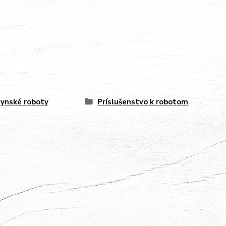
ynské roboty
Príslušenstvo k robotom