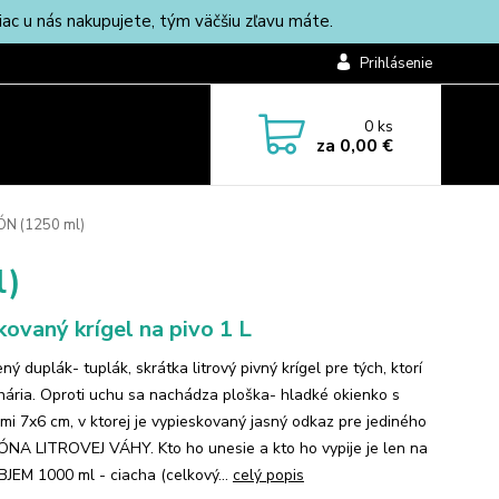
c u nás nakupujete, tým väčšiu zľavu máte.
Prihlásenie
0
ks
za
0,00 €
ÓN (1250 ml)
l)
kovaný krígel na pivo 1 L
ý duplák- tuplák, skrátka litrový pivný krígel pre tých, ktorí
hária. Oproti uchu sa nachádza ploška- hladké okienko s
mi 7x6 cm, v ktorej je vypieskovaný jasný odkaz pre jediného
NA LITROVEJ VÁHY. Kto ho unesie a kto ho vypije je len na
BJEM 1000 ml - ciacha (celkový...
celý popis