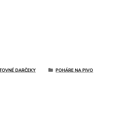
TOVNÉ DARČEKY
POHÁRE NA PIVO