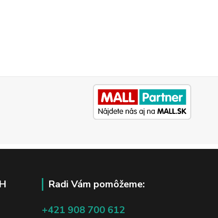
H
Radi Vám pomôžeme:
+421 908 700 612