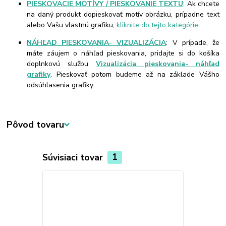
PIESKOVACIE MOTÍVY / PIESKOVANIE TEXTU
: Ak chcete
na daný produkt dopieskovať motív obrázku, prípadne text
alebo Vašu vlastnú grafiku,
kliknite do tejto kategórie
.
NÁHĽAD PIESKOVANIA- VIZUALIZÁCIA
: V prípade, že
máte záujem o náhľad pieskovania, pridajte si do košíka
doplnkovú službu
Vizualizácia pieskovania- náhľad
grafiky
. Pieskovať potom budeme až na základe Vášho
odsúhlasenia grafiky.
Pôvod tovaru
Súvisiaci tovar
1