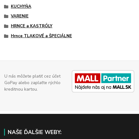
KUCHYŇA
VARENIE
HRNCE a KASTRÓLY
Hrnce TLAKOVÉ a ŠPECIÁLNE
U nás môžete platiť cez účet
GoPay alebo zaplaťte rýchlo
kreditnou kartou.
NAŠE ĎALŠIE WEBY: