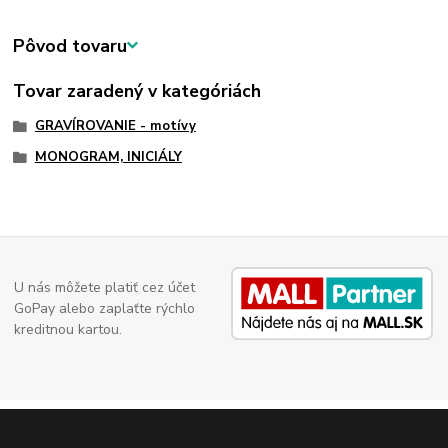
Pôvod tovaru
Tovar zaradený v kategóriách
GRAVÍROVANIE - motívy
MONOGRAM, INICIÁLY
U nás môžete platiť cez účet
GoPay alebo zaplaťte rýchlo
kreditnou kartou.