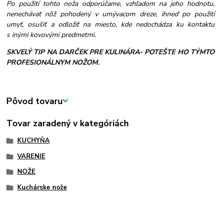
Po použití tohto noža odporúčame, vzhľadom na jeho hodnotu,
nenechávať nôž pohodený v umývacom dreze, ihneď po použití
umyť, osušiť a odložiť na miesto, kde nedochádza ku kontaktu
s inými kovovými predmetmi.
SKVELÝ TIP NA DARČEK PRE KULINÁRA- POTEŠTE HO TÝMTO
PROFESIONÁLNYM NOŽOM.
Pôvod tovaru
Tovar zaradený v kategóriách
KUCHYŇA
VARENIE
NOŽE
Kuchárske nože