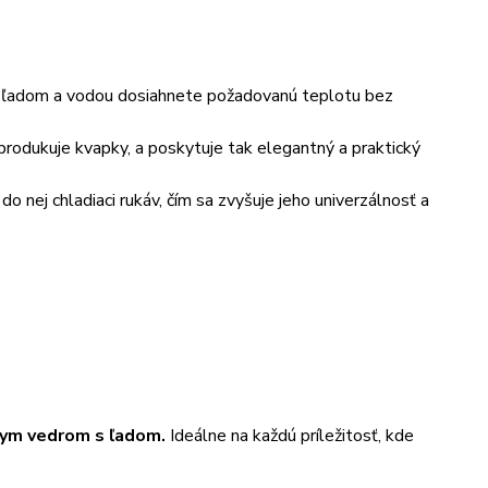
s ľadom a vodou dosiahnete požadovanú teplotu bez
produkuje kvapky, a poskytuje tak elegantný a praktický
do nej chladiaci rukáv, čím sa zvyšuje jeho univerzálnosť a
rnym vedrom s ľadom.
Ideálne na každú príležitosť, kde