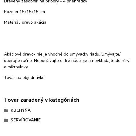
Drevený zásobník na príbory - 4 priehradky
Rozmer:15x15x15 cm
Materiál: drevo akácia
Akáciové drevo- nie je vhodné do umývačky riadu. Umývajte/
otierajte ručne. Nepoužívajte ostré nástroje a nevkladajte do rúry
a mikrovlnky.
Tovar na objednávku.
Tovar zaradený v kategóriách
KUCHYŇA
SERVÍROVANIE