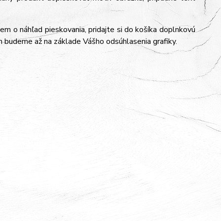
jem o náhľad pieskovania, pridajte si do košíka doplnkovú
m budeme až na základe Vášho odsúhlasenia grafiky.