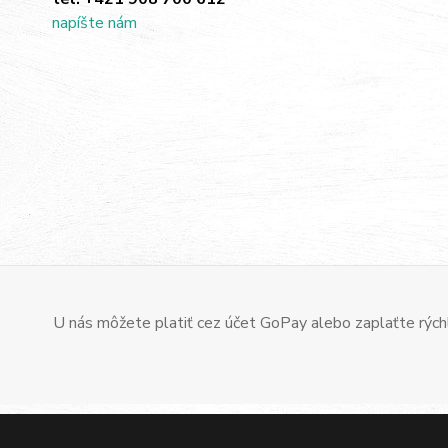
napíšte nám
U nás môžete platiť cez účet GoPay alebo zaplaťte rýchl