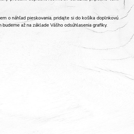
jem o náhľad pieskovania, pridajte si do košíka doplnkovú
m budeme až na základe Vášho odsúhlasenia grafiky.