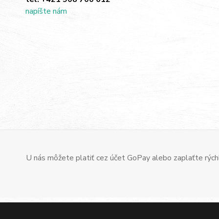
napíšte nám
U nás môžete platiť cez účet GoPay alebo zaplaťte rýchl