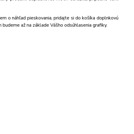
jem o náhľad pieskovania, pridajte si do košíka doplnkovú
m budeme až na základe Vášho odsúhlasenia grafiky.