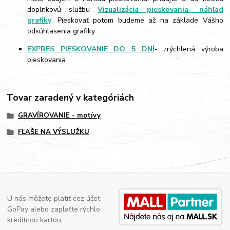
doplnkovú službu
Vizualizácia pieskovania- náhľad
grafiky
. Pieskovať potom budeme až na základe Vášho
odsúhlasenia grafiky.
EXPRES PIESKOVANIE DO 5 DNÍ
- zrýchlená výroba
pieskovania
Tovar zaradený v kategóriách
GRAVÍROVANIE - motívy
FĽAŠE NA VÝSLUŽKU
U nás môžete platiť cez účet
GoPay alebo zaplaťte rýchlo
kreditnou kartou.