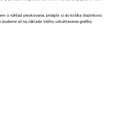
jem o náhľad pieskovania, pridajte si do košíka doplnkovú
m budeme až na základe Vášho odsúhlasenia grafiky.